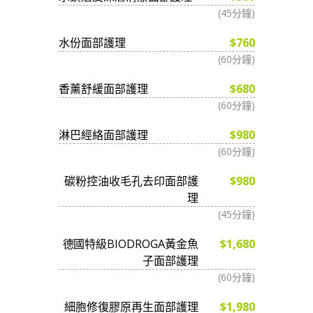
(45分鐘)
水份面部護理
$760
(60分鐘)
香薰舒緩面部護理
$680
(60分鐘)
淋巴經絡面部護理
$980
(60分鐘)
碳粉控油收毛孔去印面部護
$980
理
(45分鐘)
德國特級BIODROGA黃金魚
$1,680
子面部護理
(60分鐘)
細胞修復膠原再生面部護理
$1,980