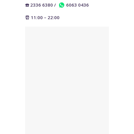
☎️ 2336 6380
/
6063 0436
⏰ 11:00 – 22:00