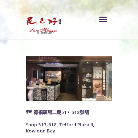
ENGLISH
首頁
服務收費
各區分店
關於我們
🗺️ 德福廣場二期517-518號舖
Shop 517-518, Telford Plaza II,
Kowloon Bay