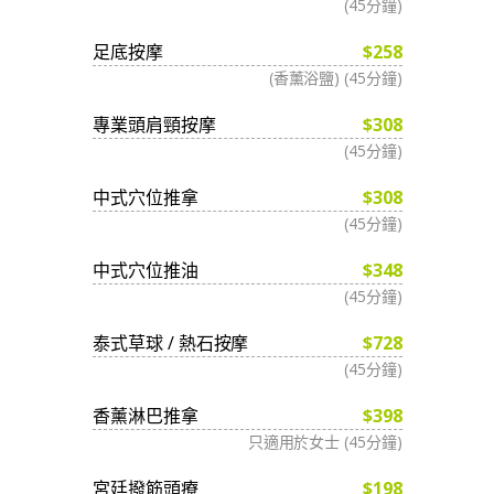
(45分鐘)
足底按摩
$258
(香薰浴鹽) (45分鐘)
專業頭肩頸按摩
$308
(45分鐘)
中式穴位推拿
$308
(45分鐘)
中式穴位推油
$348
(45分鐘)
泰式草球 / 熱石按摩
$728
(45分鐘)
香薰淋巴推拿
$398
只適用於女士 (45分鐘)
宮廷撥筋頭療
$198