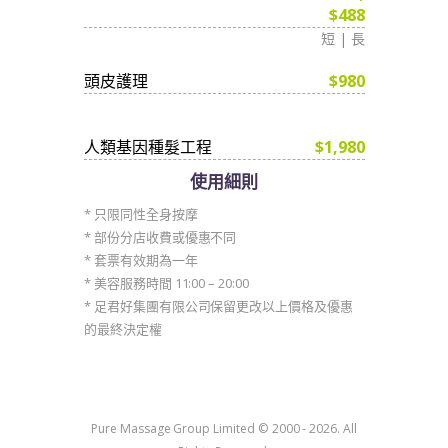
$488
短 | 長
頭皮護理
$980
人類基因種髮工程
$1,980
使用細則
* 只限同性全身按摩
* 部份分店收費或優惠不同
* 套票有效期為一年
* 美容服務時間 11:00 – 20:00
* 足君好集團有限公司保留更改以上價格及優惠
的最終決定權
Pure Massage Group Limited © 2000 - 2026. All