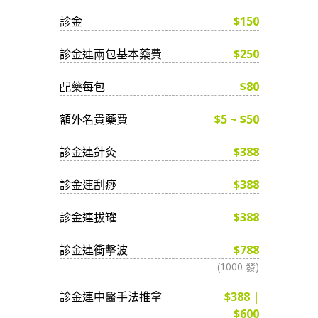
診金
$150
診金連兩包基本藥費
$250
配藥每包
$80
額外名貴藥費
$5 ~ $50
診金連針灸
$388
診金連刮痧
$388
診金連拔罐
$388
診金連衝擊波
$788
(1000 發)
診金連中醫手法推拿
$388 |
$600