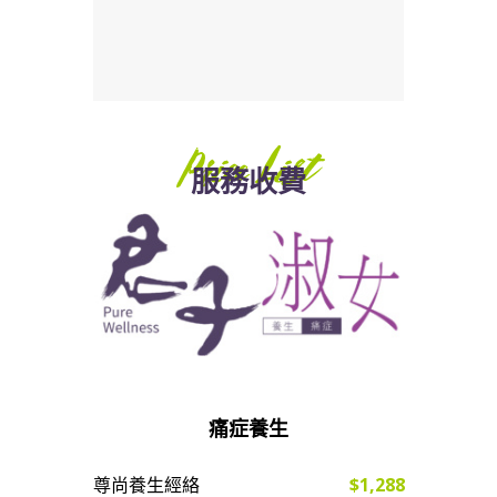
Price List
服務收費
痛症養生
尊尚養生經絡
$1,288