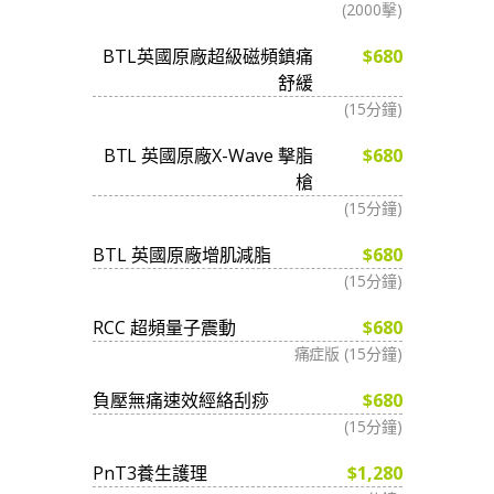
(2000擊)
BTL英國原廠超級磁頻鎮痛
$680
舒緩
(15分鐘)
BTL 英國原廠X-Wave 擊脂
$680
槍
(15分鐘)
BTL 英國原廠增肌減脂
$680
(15分鐘)
RCC 超頻量子震動
$680
痛症版 (15分鐘)
負壓無痛速效經絡刮痧
$680
(15分鐘)
PnT3養生護理
$1,280