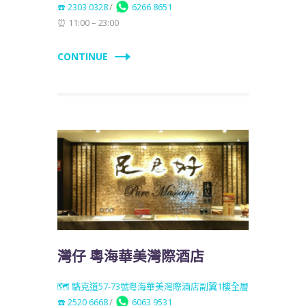
☎️ 2303 0328
/
6266 8651
⏰ 11:00 – 23:00
CONTINUE
灣仔 粵海華美灣際酒店
🗺️ 駱克道57-73號粵海華美灣際酒店副翼1樓全層
☎️ 2520 6668
/
6063 9531