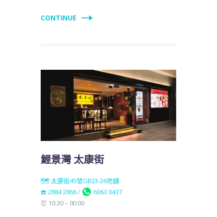
CONTINUE
鯉景灣 太康街
🗺️ 太康街45號GB23-26地舖
☎️ 2884 2866
/
6063 0437
⏰ 10:30 – 00:00