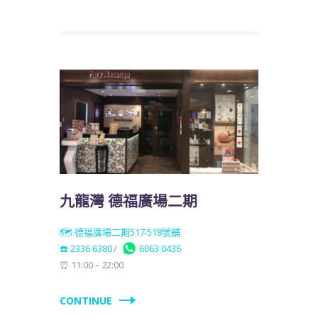
九龍灣 德福廣場二期
🗺️ 德福廣場二期517-518號舖
☎️ 2336 6380
/
6063 0436
⏰ 11:00 – 22:00
CONTINUE