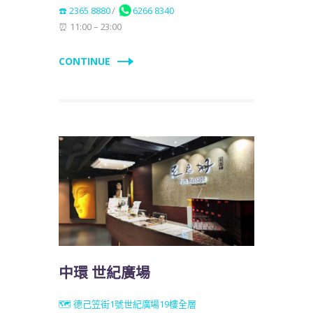
☎️ 2365 8880
/
6266 8340
⏰ 11:00 – 23:00
CONTINUE
中環 世紀廣場
🗺️ 德己笠街1號世紀廣場19樓全層