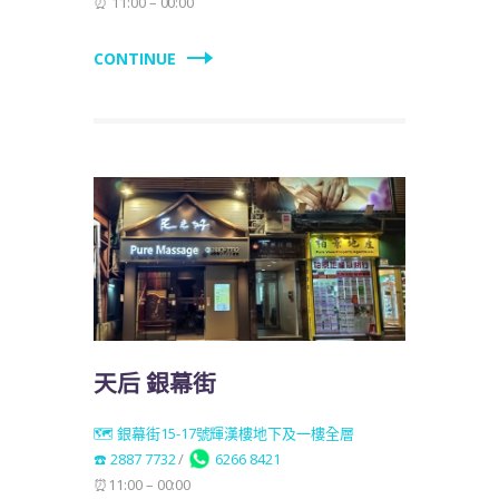
⏰ 11:00 – 00:00
CONTINUE
天后 銀幕街
🗺️ 銀幕街15-17號輝漢樓地下及一樓全層
☎️ 2887 7732
/
6266 8421
⏰11:00 – 00:00