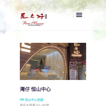
ENGLISH
首頁
服務收費
各區分店
關於我們
灣仔 恒山中心
🗺️ 恒山中心地舖
皇后大道東141-145號