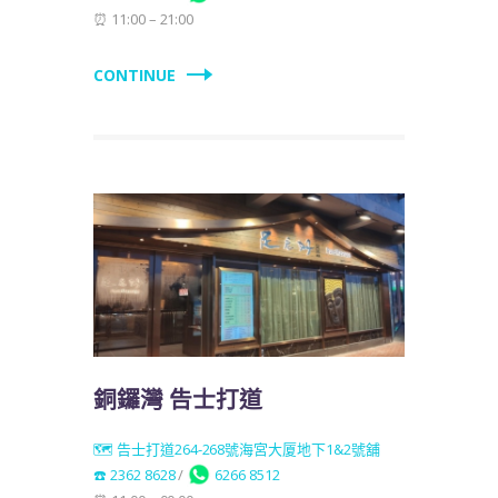
⏰ 11:00 – 21:00
CONTINUE
銅鑼灣 告士打道
🗺️ 告士打道264-268號海宮大厦地下1&2號舖
☎️ 2362 8628
/
6266 8512